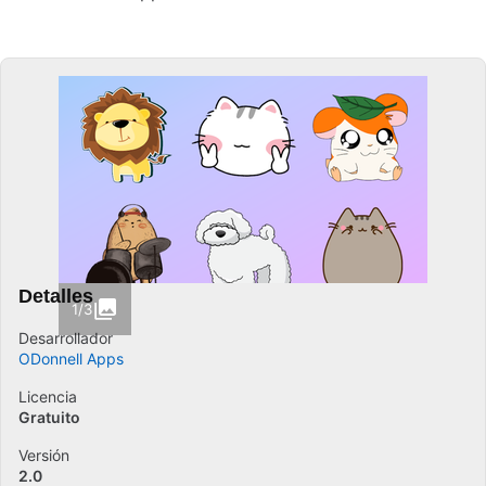
Detalles
1/3
Desarrollador
ODonnell Apps
Licencia
Gratuito
Versión
2.0