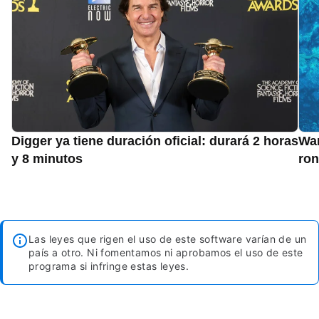
Digger ya tiene duración oficial: durará 2 horas
War
y 8 minutos
ron
Las leyes que rigen el uso de este software varían de un
país a otro. Ni fomentamos ni aprobamos el uso de este
programa si infringe estas leyes.