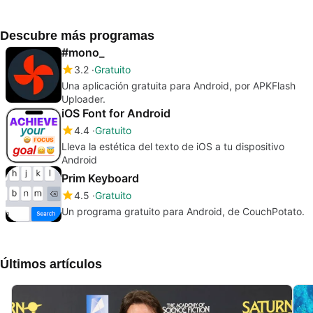
Descubre más programas
#mono_
3.2
Gratuito
Una aplicación gratuita para Android, por APKFlash
Uploader.
iOS Font for Android
4.4
Gratuito
Lleva la estética del texto de iOS a tu dispositivo
Android
Prim Keyboard
4.5
Gratuito
Un programa gratuito para Android, de CouchPotato.
Últimos artículos