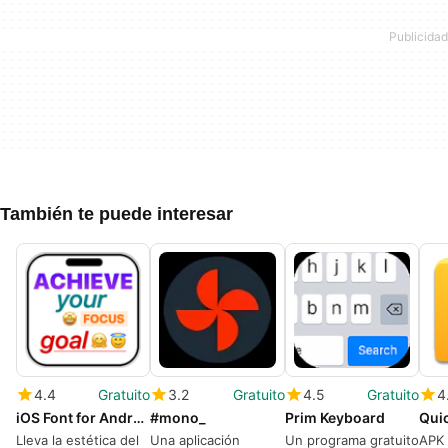
También te puede interesar
4.4
Gratuito
3.2
Gratuito
4.5
Gratuito
4
iOS Font for Android
#mono_
Prim Keyboard
Lleva la estética del
Una aplicación
Un programa gratuito
APK 