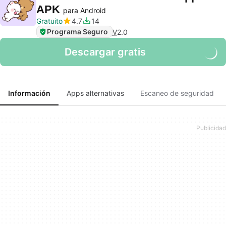
APK
para Android
Gratuito
4.7
14
Programa Seguro
V
2.0
Descargar gratis
Información
Apps alternativas
Escaneo de seguridad